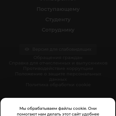
Поступающему
Студенту
Сотруднику
Версия для слабовидящих
Обращения граждан
Cправка для отчисленных и выпускников
Противодействие коррупции
Положение о защите персональных
данных
Политика обработки cookie
Ваше мнение формирует официальный рейтинг
Мы обрабатываем файлы cookie. Они
организации:
помогают нам делать этот сайт удобнее