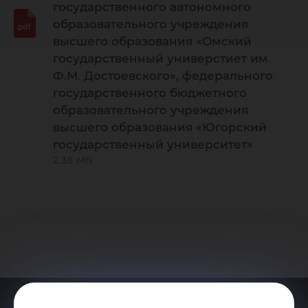
государственного автономного
образовательного учреждения
высшего образования «Омский
государственный универстиет им
Ф.М. Достоевского», федерального
государственного бюджетного
образовательного учреждения
высшего образования «Югорский
государственный университет»
2.38 МБ