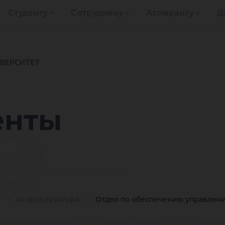
Студенту
Сотруднику
Аспиранту
Д
е
енты
Инфраструктура
Отдел по обеспечению управлен