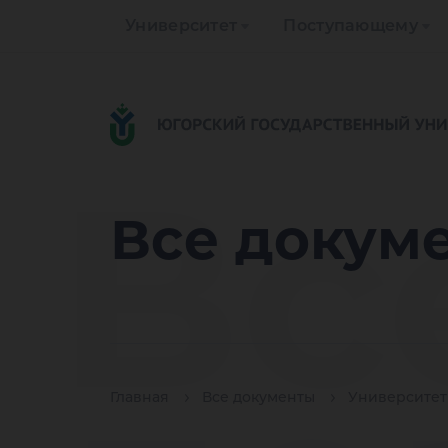
Университет
Поступающему
Вс
Все докум
Главная
Все документы
Университет