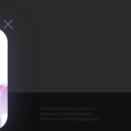
мен
Министерство науки и
высшего образования
Российской Федерации