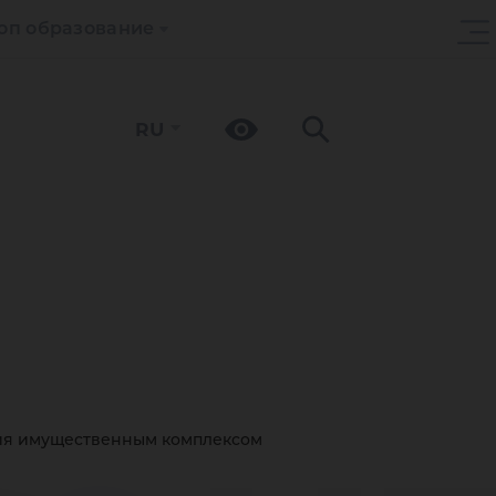
оп образование
RU
ия имущественным комплексом