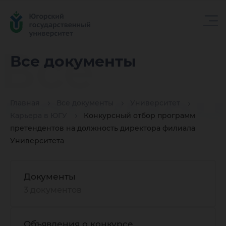
Все
Все документы
докуме
Главная
Все документы
Университет
Карьера в ЮГУ
Конкурсный отбор программ
претендентов на должность директора филиала
Университета
Документы
3 документов
Объявления о конкурсе