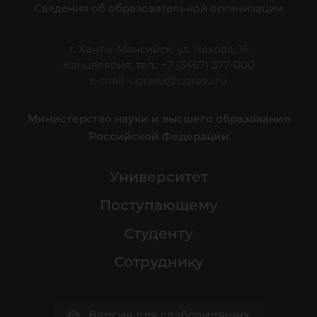
Сведения об образовательной организации
г. Ханты-Мансийск, ул. Чехова, 16
Канцелярия: тел.: +7 (3467) 377-000
e-mail:
ugrasu@ugrasu.ru
Министерство науки и высшего образования
Российской Федерации
Университет
Поступающему
Студенту
Сотруднику
Версия для слабовидящих