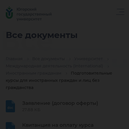
Все
Все документы
докуме
Главная
Все документы
Университет
Международная деятельность (International)
Иностранным гражданам
Подготовительные
курсы для иностранных граждан и лиц без
гражданства
Заявление (договор оферты)
27.88 КБ
Квитанция на оплату курса