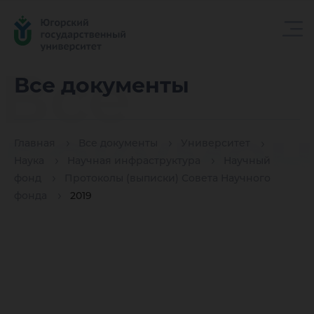
Все
Все документы
докуме
Главная
Все документы
Университет
Наука
Научная инфраструктура
Научный
фонд
Протоколы (выписки) Совета Научного
фонда
2019