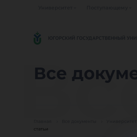
Университет
Поступающему
Вс
Все докум
Главная
Все документы
Университет
статьи