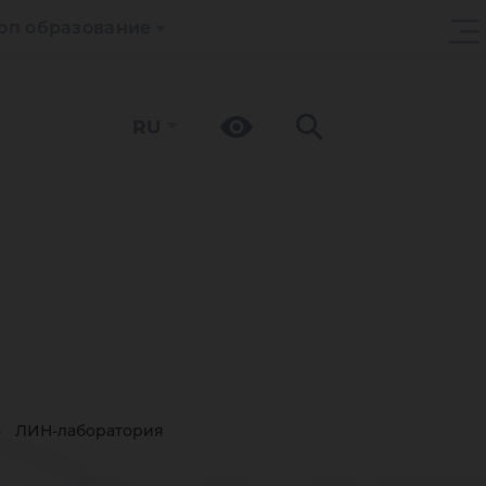
оп образование
RU
ЛИН-лаборатория