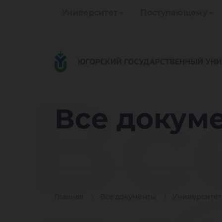
Университет
Поступающему
Вс
Все докум
Главная
Все документы
Университет