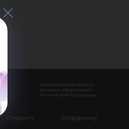
мен
Министерство науки и
высшего образования
Российской Федерации
Студенту
Сотруднику