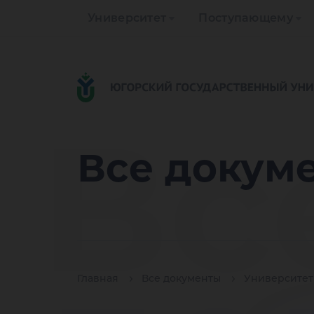
Университет
Поступающему
Вс
Все докум
Главная
Все документы
Университет