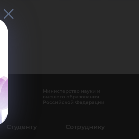
мен
Министерство науки и
высшего образования
Российской Федерации
Студенту
Сотруднику