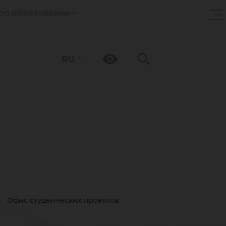
оп образование
RU
Офис студенческих проектов