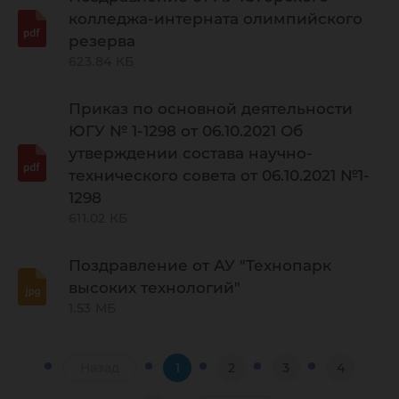
колледжа-интерната олимпийского
резерва
623.84 КБ
Приказ по основной деятельности
ЮГУ № 1-1298 от 06.10.2021 Об
утверждении состава научно-
технического совета от 06.10.2021 №1-
1298
611.02 КБ
Поздравление от АУ "Технопарк
высоких технологий"
1.53 МБ
Назад
1
2
3
4