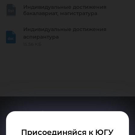
Индивидуальные достижения
бакалавриат, магистратура
Индивидуальные достижения
аспирантура
15.56 КБ
Присоединяйся к ЮГУ