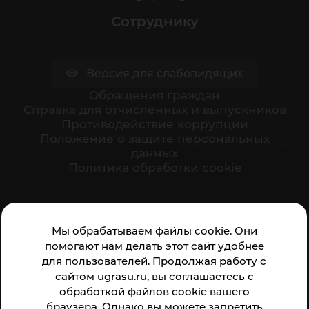
Сотруднику
Версия для слабовидящих
Обращения граждан
Cправка для отчисленных и выпускников
Противодействие коррупции
Положение о защите персональных
данных
Политика обработки cookie
Ваше мнение формирует официальный рейтинг
Мы обрабатываем файлы cookie. Они
организации:
помогают нам делать этот сайт удобнее
для пользователей. Продолжая работу с
сайтом ugrasu.ru, вы соглашаетесь с
обработкой файлов cookie вашего
браузера. Однако вы можете запретить