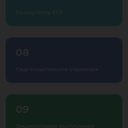
Калькулятор ЕГЭ
08
Подготовительное отделение
09
Энциклопедия поступления