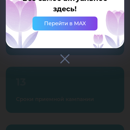
здесь!
12
Перейти в MAX
Почему Ханты-Мансийск?
13
Сроки приемной кампании