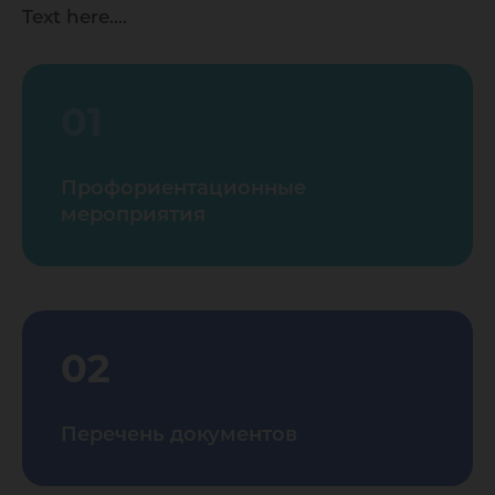
Text here....
01
Профориентационные
мероприятия
02
Перечень документов