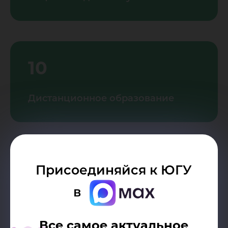
10
Дистанционное образование
11
Присоединяйся к ЮГУ
в
Туры по ЮГУ
Все самое актуальное