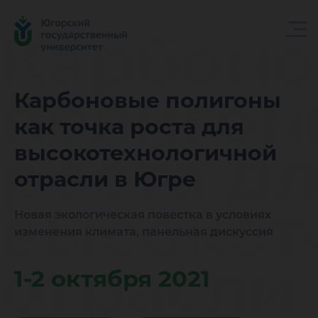
Карбон
полигон
Карбоновые полигоны
как точка роста для
роста д
высокотехнологичной
отрасли в Югре
высокот
Новая экологическая повестка в условиях
изменения климата, панельная дискуссия
отрасли
1-2 октября 2021