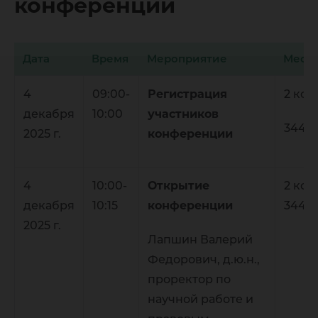
конференции
Дата
Время
Мероприятие
Мест
4
09:00-
Регистрация
2 кор
декабря
10:00
участников
344
2025 г.
конференции
4
10:00-
Открытие
2 кор
декабря
10:15
конференции
344
2025 г.
Лапшин Валерий
Федорович, д.ю.н.,
проректор по
научной работе и