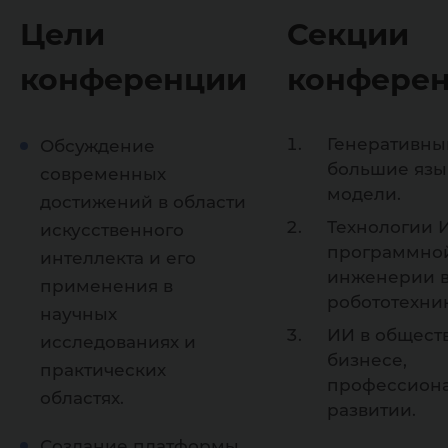
Цели
Секции
конференции
конфере
Генеративны
Обсуждение
большие язы
современных
модели.
достижений в области
Технологии 
искусственного
программно
интеллекта и его
инженерии 
применения в
робототехник
научных
ИИ в обществ
исследованиях и
бизнесе,
практических
профессион
областях.
развитии.
Создание платформы