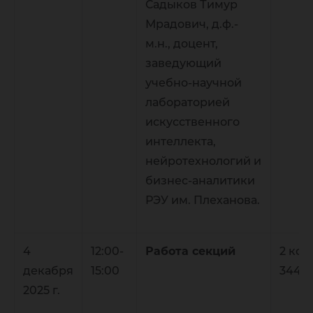
Садыков Тимур
Мрадович, д.ф.-
м.н., доцент,
заведующий
учебно-научной
лабораторией
искусственного
интеллекта,
нейротехнологий и
бизнес-аналитики
РЭУ им. Плеханова.
4
12:00-
Работа секций
2 кор
декабря
15:00
344
2025 г.