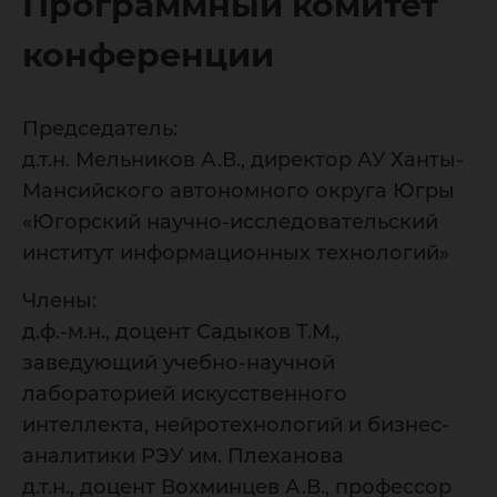
Программный комитет
конференции
Председатель:
д.т.н. Мельников А.В., директор АУ Ханты-
Мансийского автономного округа Югры
«Югорский научно-исследовательский
институт информационных технологий»
Члены:
д.ф.-м.н., доцент Садыков Т.М.,
заведующий учебно-научной
лабораторией искусственного
интеллекта, нейротехнологий и бизнес-
аналитики РЭУ им. Плеханова
д.т.н., доцент Вохминцев А.В., профессор