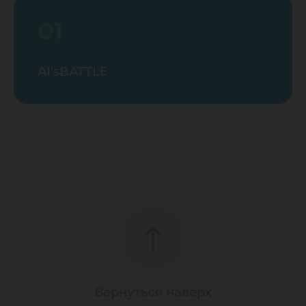
01
AI'sBATTLE
Вернуться наверх