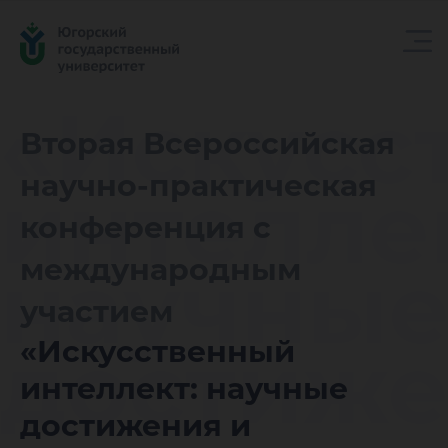
«Искусс
Вторая Всероссийская
научно-практическая
интелле
конференция с
научны
международным
участием
достиже
«Искусственный
интеллект: научные
достижения и