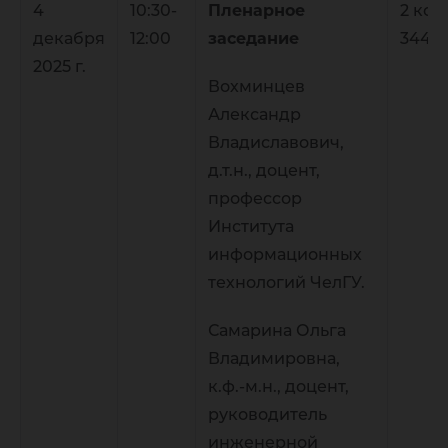
4
10:30-
Пленарное
2 кор
декабря
12:00
заседание
344
2025 г.
Вохминцев
Александр
Владиславович,
д.т.н., доцент,
профессор
Института
информационных
технологий ЧелГУ.
Самарина Ольга
Владимировна,
к.ф.-м.н., доцент,
руководитель
инженерной