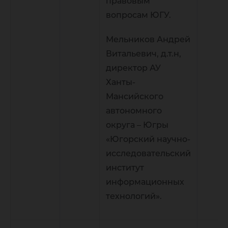
правовым
вопросам ЮГУ.
Мельников Андрей
Витальевич, д.т.н,
директор АУ
Ханты-
Мансийского
автономного
округа – Югры
«Югорский научно-
исследовательский
институт
информационных
технологий».