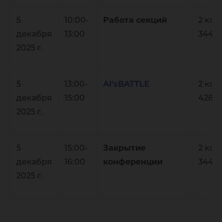
5
10:00-
Работа секций
2 кор
декабря
13:00
344
2025 г.
5
13:00-
AI’sBATTLE
2 кор
декабря
15:00
428
2025 г.
5
15:00-
Закрытие
2 кор
декабря
16:00
конференции
344
2025 г.