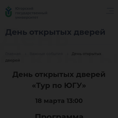
День
День открытых дверей
открыты
Главная
Важные события
День открытых
дверей
дверей
День открытых дверей
«Тур по ЮГУ»
18 марта 13:00
Программа