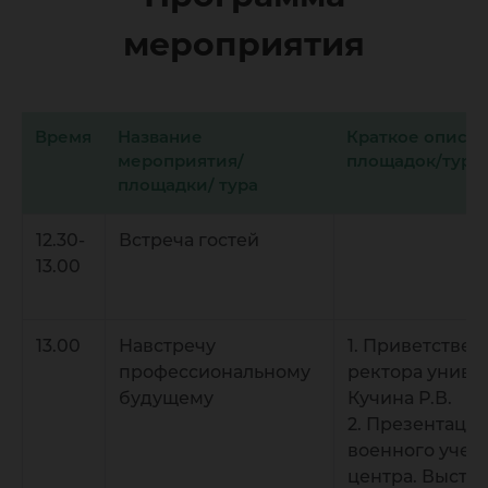
мероприятия
Время
Название
Краткое описа
мероприятия/
площадок/тура
площадки/ тура
12.30-
Встреча гостей
13.00
13.00
Навстречу
1. Приветствен
профессиональному
ректора униве
будущему
Кучина Р.В.
2. Презентаци
военного учеб
центра. Высту