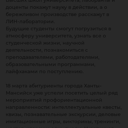
Высших школ университета, лаборанты и
доценты покажут науку в действии, а о
бережливом производстве расскажут в
ЛИН-лаборатории.
Будущие студенты смогут погрузиться в
атмосферу университета, узнать все о
студенческой жизни, научной
деятельности, познакомиться с
преподавателями, работодателями,
образовательными программами,
лайфхаками по поступлению.
18 марта абитуриенты города Ханты-
Мансийск уже успели посетить целый ряд
мероприятий профориентационной
направленности: интеллектуальные квесты,
квизы, познавательные экскурсии, деловые
имитационные игры, викторины, тренинги,