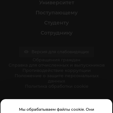
Университет
Поступающему
Студенту
Сотруднику
Версия для слабовидящих
Обращения граждан
Cправка для отчисленных и выпускников
Противодействие коррупции
Положение о защите персональных
данных
Политика обработки cookie
Ваше мнение формирует официальный рейтинг
Мы обрабатываем файлы cookie. Они
организации: