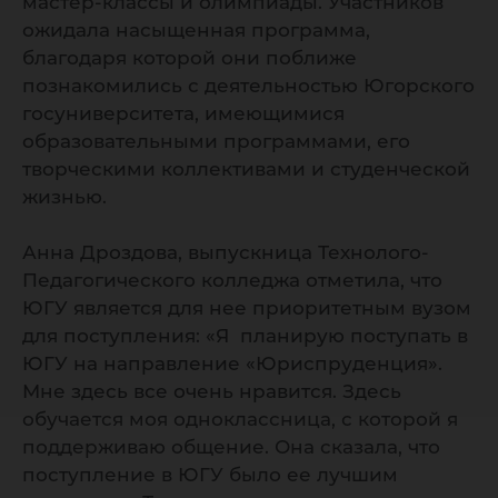
мастер-классы и олимпиады. Участников
ожидала насыщенная программа,
благодаря которой они поближе
познакомились с деятельностью Югорского
госуниверситета, имеющимися
образовательными программами, его
творческими коллективами и студенческой
жизнью.
Анна Дроздова, выпускница Технолого-
Педагогического колледжа отметила, что
ЮГУ является для нее приоритетным вузом
для поступления: «Я планирую поступать в
ЮГУ на направление «Юриспруденция».
Мне здесь все очень нравится. Здесь
обучается моя одноклассница, с которой я
поддерживаю общение. Она сказала, что
поступление в ЮГУ было ее лучшим