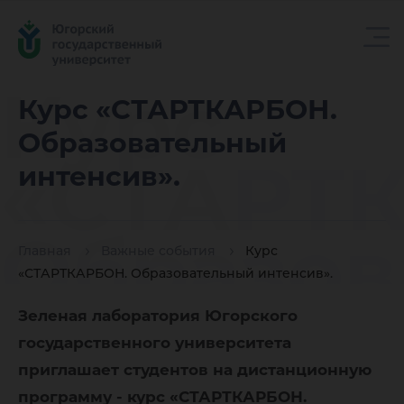
Курс
Курс «СТАРТКАРБОН.
Образовательный
«СТАРТ
интенсив».
Образов
Главная
Важные события
Курс
«СТАРТКАРБОН. Образовательный интенсив».
интенси
Зеленая лаборатория Югорского
государственного университета
приглашает студентов на дистанционную
программу - курс «СТАРТКАРБОН.