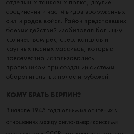
отдельных танковых полка, другие
соединения и части видов вооруженных
сил и родов войск. Район предстоявших
боевых действий изобиловал большим
количеством рек, озер, каналов и
крупных лесных массивов, которые
повсеместно использовались
противником при создании системы
оборонительных полос и рубежей.
КОМУ БРАТЬ БЕРЛИН?
В начале 1945 года одним из основных в
отношениях между англо-американскими
союзниками и СССР стал вопрос о том, кто