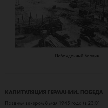
Побежденный Берлин
КАПИТУЛЯЦИЯ ГЕРМАНИИ. ПОБЕДА
Поздним вечером 8 мая 1945 года (в 23:01