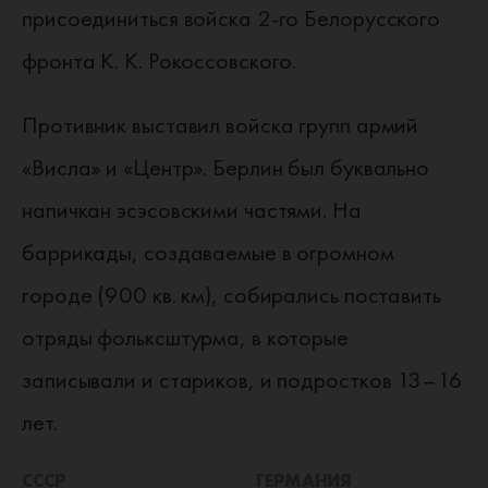
присоединиться войска 2-го Белорусского
фронта К. К. Рокоссовского.
Противник выставил войска групп армий
«Висла» и «Центр». Берлин был буквально
напичкан эсэсовскими частями. На
баррикады, создаваемые в огромном
городе (900 кв. км), собирались поставить
отряды фольксштурма, в которые
записывали и стариков, и подростков 13–16
лет.
СССР
ГЕРМАНИЯ