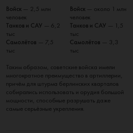
Войск
— 2,5 млн
Войск
— около 1 млн
человек
человек
Танков и САУ
— 6,2
Танков и САУ
— 1,5
тыс
тыс
Самолётов
— 7,5
Самолётов
— 3,3
тыс
тыс
Таким образом, советские войска имели
многократное преимущество в артиллерии,
причём для штурма берлинских кварталов
собирались использовать и орудия большой
мощности, способные разрушать даже
самые серьёзные укрепления.