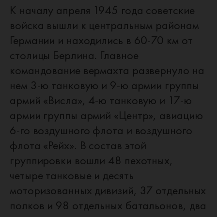
К началу апреля 1945 года советские
войска вышли к центральным районам
Германии и находились в 60-70 км от
столицы Берлина. Главное
командование вермахта развернуло на
нем 3-ю танковую и 9-ю армии группы
армий «Висла», 4-ю танковую и 17-ю
армии группы армий «Центр», авиацию
6-го воздушного флота и воздушного
флота «Рейх». В состав этой
группировки вошли 48 пехотных,
четыре танковые и десять
моторизованных дивизий, 37 отдельных
полков и 98 отдельных батальонов, два