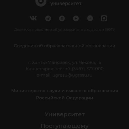
Делитесь новостями об университете с хештегом #ЮГУ
Сведения об образовательной организации
г. Ханты-Мансийск, ул. Чехова, 16
Канцелярия: тел.: +7 (3467) 377-000
e-mail:
ugrasu@ugrasu.ru
Министерство науки и высшего образования
Российской Федерации
Университет
Поступающему