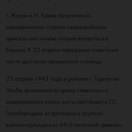
Г. Жуков и И. Конев практически
одновременно отдали своим войскам
приказы как можно скорее ворваться в
Берлин. К 22 апреля передовые советские
части достигли германской столицы.
25 апреля 1945 года в районе г. Торгау на
Эльбе произошла встреча советских и
американских войск: роты лейтенанта Г.С.
Голобородько встретились с группой
военнослужащих из 69-й пехотной дивизии