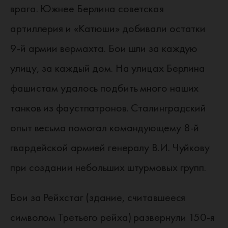
врага. Южнее Берлина советская
артиллерия и «Катюши» добивали остатки
9-й армии вермахта. Бои шли за каждую
улицу, за каждый дом. На улицах Берлина
фашистам удалось подбить много наших
танков из фаустпатронов. Сталинградский
опыт весьма помогал командующему 8-й
гвардейской армией генералу В.И. Чуйкову
при создании небольших штурмовых групп.
Бои за Рейхстаг (здание, считавшееся
символом Третьего рейха) развернули 150-я