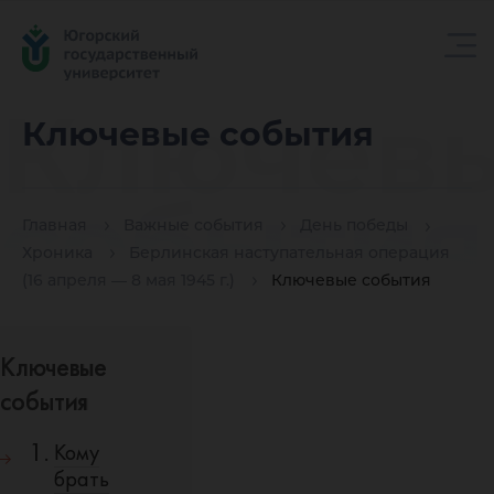
Ключев
Ключевые события
события
Главная
Важные события
День победы
Хроника
Берлинская наступательная операция
(16 апреля — 8 мая 1945 г.)
Ключевые события
Ключевые
события
Кому
брать