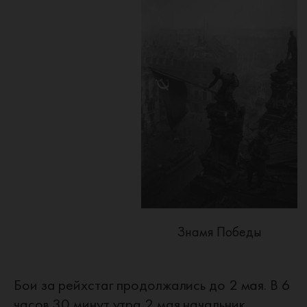
Знамя Победы
Бои за рейхстаг продолжались до 2 мая. В 6
часов 30 минут утра 2 мая начальник