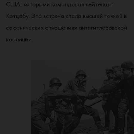
США, которыми командовал лейтенант
Котцебу. Эта встреча стала высшей точкой в
союзнических отношениях антигитлеровской
коалиции.