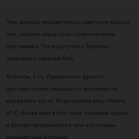
Чем дальше продвигались советские войска,
тем сильнее нарастало сопротивление
противника. На подступах к Берлину
завязались тяжёлые бои.
Войскам 1-го Украинского фронта
противостояли меньшие по численности
вражеские части. Форсировав реку Нейсе,
И. С. Конев ввёл в бой свои танковые армии
и быстро продвигался к юго-восточным
предместьям Берлина.