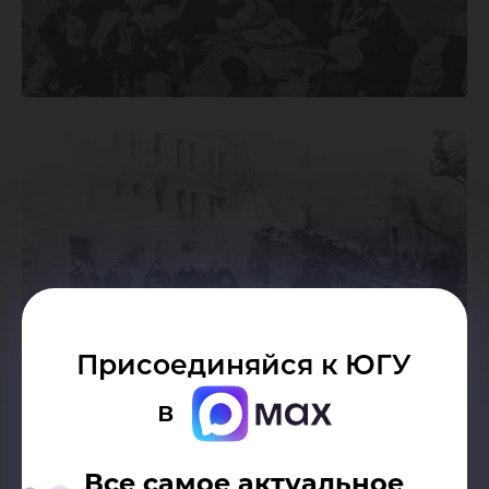
Присоединяйся к ЮГУ
в
Все самое актуальное