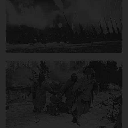
января
1944)