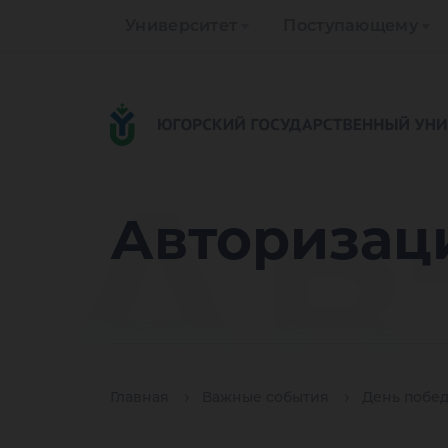
Университет
Поступающему
Ав
Авторизац
Главная
Важные события
День побе