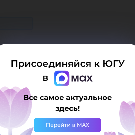
 компьютере
Присоединяйся к ЮГУ
в
Все самое актуальное
здесь!
Перейти в MAX