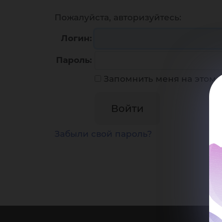
Пожалуйста, авторизуйтесь:
Логин:
Пароль:
Запомнить меня на этом
Забыли свой пароль?