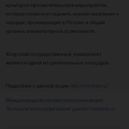
акция «
культурно-просветительское мероприятие,
этногра
которое позволяет оценить знания населения о
народах, проживающих в России, и общий
уровень этнокультурной грамотности.
диктант
Югорский государственный университет
является одной из региональных площадок.
Подробнее о данной акции
http://miretno.ru/
Международная просветительская акция
"Большой этнографический диктант"
miretno.ru