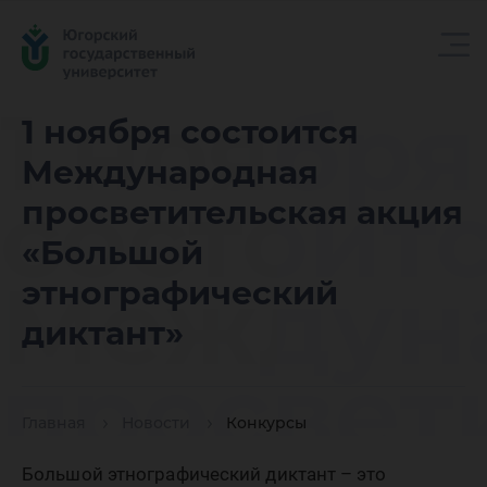
1 ноября
1 ноября состоится
Международная
состоит
просветительская акция
«Большой
Междун
этнографический
диктант»
просвет
Главная
Новости
Конкурсы
Большой этнографический диктант – это