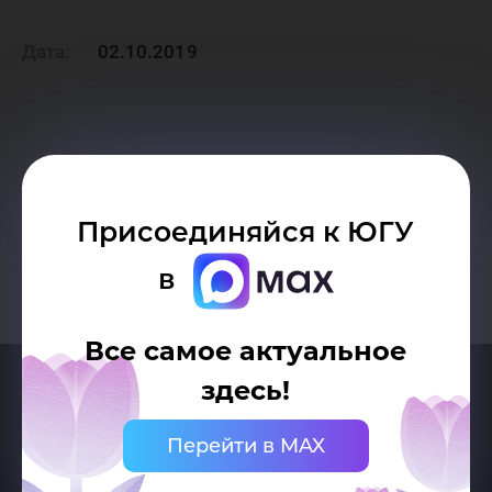
Дата:
02.10.2019
Возврат к списку
Присоединяйся к ЮГУ
в
Все самое актуальное
здесь!
Перейти в MAX