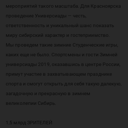
станет
мероприятий такого масштаба. Для Красноярска
столице
проведение Универсиады — честь,
ответственность и уникальный шанс показать
миру сибирский характер и гостеприимство.
Всемирн
Мы проведем такие зимние Студенческие игры,
каких еще не было. Спортсмены и гости Зимней
студенч
универсиады 2019, оказавшись в центре России,
примут участие в захватывающем празднике
зимнего
спорта и смогут открыть для себя такую далекую,
загадочную и прекрасную в зимнем
великолепии Сибирь.
спорта
1,5 млрд ЗРИТЕЛЕЙ