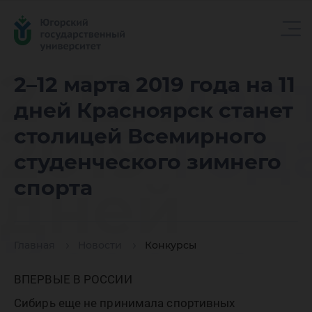
2–12 мар
2–12 марта 2019 года на 11
дней Красноярск станет
2019 года
столицей Всемирного
студенческого зимнего
дней
спорта
Красноя
Главная
Новости
Конкурсы
ВПЕРВЫЕ В РОССИИ
Сибирь еще не принимала спортивных