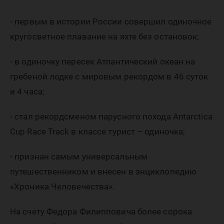
- первым в истории России совершил одиночное
кругосветное плавание на яхте без остановок;
- в одиночку пересек Атлантический океан на
гребеной лодке с мировым рекордом в 46 суток
и 4 часа;
- стал рекордсменом парусного похода Antarctica
Cup Race Track в классе турист – одиночка;
- признан самым универсальным
путешественником и внесен в энциклопедию
«Хроника Человечества».
На счету Федора Филипповича более сорока