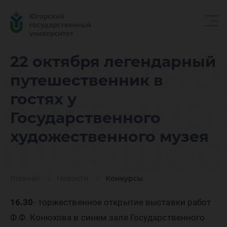
22 октя
22 октября легендарный
путешественник в
легенда
гостях у
Государственного
путешес
художественного музея
в гостях
Главная
Новости
Конкурсы
16.30
- торжественное открытие выставки работ
Ф.Ф. Конюхова в синем зале Государственного