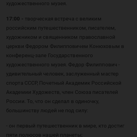
Государ
художественного музея.
художес
17:00 -
творческая встреча с великим
российским путешественником, писателем,
художником и священником православной
музея
церкви Федором Филипповичем Конюховым в
конференц-зале Государственного
художественного музея.
Федор Филиппович -
удивительный человек, заслуженный мастер
спорта СССР, Почетный Академик Российской
Академии Художеств, член Союза писателей
России. То, что он сделал в одиночку,
большинству людей не под силу:
- он первый путешественник в мире, кто достиг
пяти полюсов нашей планеты;