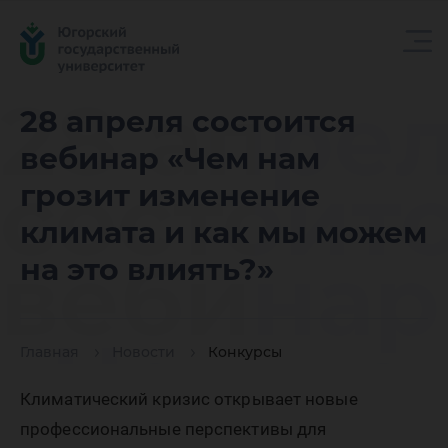
28 апре
28 апреля состоится
вебинар «Чем нам
состоит
грозит изменение
климата и как мы можем
вебинар
на это влиять?»
«Чем на
Главная
Новости
Конкурсы
Климатический кризис открывает новые
профессиональные перспективы для