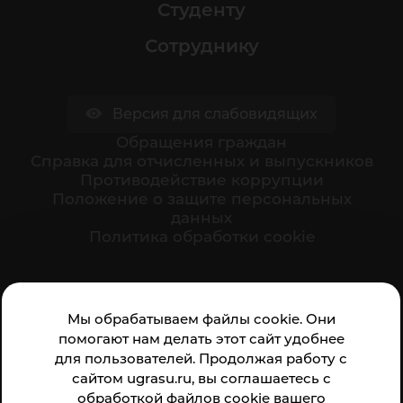
Студенту
Сотруднику
Версия для слабовидящих
Обращения граждан
Cправка для отчисленных и выпускников
Противодействие коррупции
Положение о защите персональных
данных
Политика обработки cookie
Ваше мнение формирует официальный рейтинг
Мы обрабатываем файлы cookie. Они
организации:
помогают нам делать этот сайт удобнее
для пользователей. Продолжая работу с
сайтом ugrasu.ru, вы соглашаетесь с
обработкой файлов cookie вашего