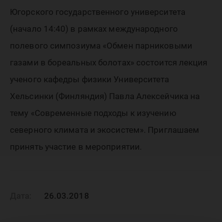
Алексей
Югорского государственного университета
«Совре
(начало 14:40) в рамках международного
полевого симпозиума «Обмен парниковыми
подходы
газами в бореальных болотах» состоится лекция
ученого кафедры физики Университета
Хельсинки (Финляндия) Павла Алексейчика на
изучен
тему «Современные подходы к изучению
северного климата и экосистем». Приглашаем
северно
принять участие в мероприятии.
климата
Дата:
26.03.2018