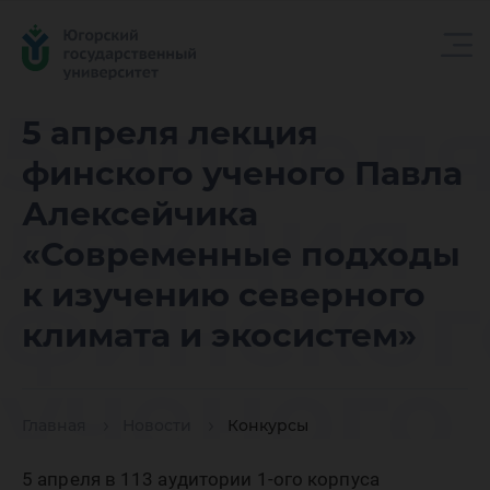
5 апрел
5 апреля лекция
финского ученого Павла
лекция
Алексейчика
«Современные подходы
финског
к изучению северного
климата и экосистем»
ученого
Главная
Новости
Конкурсы
5 апреля в 113 аудитории 1-ого корпуса