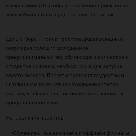
«Молод
конкурсный отбор образовательных проектов на
предпри
тему «Молодежное предпринимательство»
Цель отбора – поиск проектов, развивающих и
популяризирующих молодежное
предпринимательство, обучающих школьников и
студентов основам, необходимым для запуска
своего бизнеса. Проекты позволят студентам и
школьникам получить необходимый капитал
знаний, чтобы не бояться начинать становиться
предпринимателями.
Направления проектов
– «Обучение». Новые онлайн и оффлайн форматы