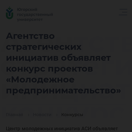
Агентст
Агентство
стратегических
стратег
инициатив объявляет
конкурс проектов
инициат
«Молодежное
предпринимательство»
конкурс
Главная
Новости
Конкурсы
Центр молодежных инициатив АСИ объявляет