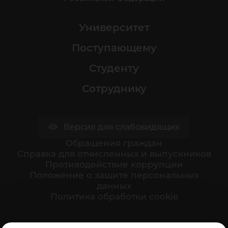
Университет
Поступающему
Студенту
Сотруднику
Версия для слабовидящих
Обращения граждан
Cправка для отчисленных и выпускников
Противодействие коррупции
Положение о защите персональных
данных
Политика обработки cookie