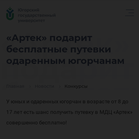
«Артек»
«Артек» подарит
бесплатные путевки
подарит
одаренным югорчанам
бесплат
Главная
Новости
Конкурсы
У юных и одаренных югорчан в возрасте от 8 до
путевки
17 лет есть шанс получить путевку в МДЦ «Артек»
совершенно бесплатно!