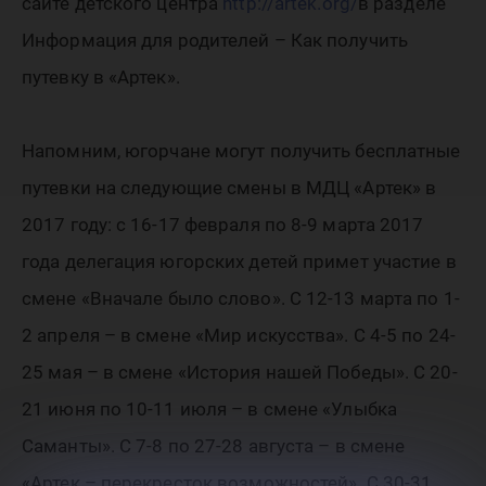
сайте детского центра
http://artek.org/
в разделе
Информация для родителей – Как получить
путевку в «Артек».
Напомним, югорчане могут получить бесплатные
путевки на следующие смены в МДЦ «Артек» в
2017 году: с 16-17 февраля по 8-9 марта 2017
года делегация югорских детей примет участие в
смене «Вначале было слово». С 12-13 марта по 1-
2 апреля – в смене «Мир искусства». С 4-5 по 24-
25 мая – в смене «История нашей Победы». С 20-
21 июня по 10-11 июля – в смене «Улыбка
Саманты». С 7-8 по 27-28 августа – в смене
«Артек – перекресток возможностей». С 30-31