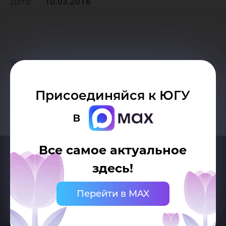
Дата:
10.03.2016
Возврат к списку
Присоединяйся к ЮГУ
в
Все самое актуальное
здесь!
Перейти в MAX