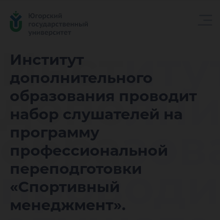
Институ
Институт
дополнительного
дополни
образования проводит
набор слушателей на
образов
программу
профессиональной
проводи
переподготовки
«Спортивный
менеджмент».