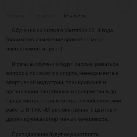
слушате
програм
Главная
Новости
Конкурсы
Обучение начнется в сентябре 2014 года
професс
(возможно изменение сроков по мере
наполняемости групп).
перепод
В рамках обучения будут рассматриваться
вопросы психологии спорта, менеджмента в
спортивной индустрии, планирования и
«Спорт
организации спортивных мероприятий и др.
Предусмотрено знакомство с особенностями
работы НП ХК «Югра», биатлонного центра и
менеджм
других крупных спортивных комплексов.
Преподавание будут осуществлять