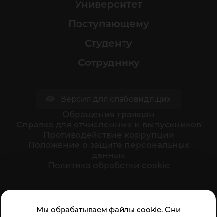
Университет
Поступающему
Студенту
Сотруднику
Версия для слабовидящих
Обращения граждан
Cправка для отчисленных и выпускников
Противодействие коррупции
Положение о защите персональных
данных
Политика обработки cookie
Ваше мнение формирует официальный рейтинг
Мы обрабатываем файлы cookie. Они
организации: