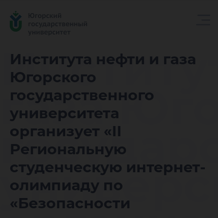
Институ
Института нефти и газа
Югорского
газа Юг
государственного
университета
государ
организует «II
Региональную
универс
студенческую интернет-
олимпиаду по
«Безопасности