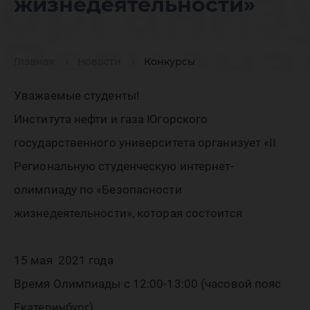
организу
жизнедеятельности»
Региона
Главная
Новости
Конкурсы
студенч
Уважаемые студенты!
Института нефти и газа Югорского
интерне
государственного университета организует «II
Региональную студенческую интернет-
олимпиаду по «Безопасности
по «Без
жизнедеятельности», которая состоится
жизнеде
15 мая 2021 года
Время Олимпиады с 12:00-13:00 (часовой пояс
Екатеринбург)