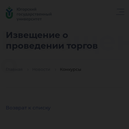
Извеще
Извещение о
проведении торгов
о
Главная
Новости
Конкурсы
провед
торгов
Возврат к списку