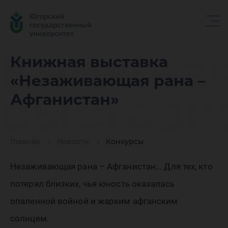
Книжна
Книжная выставка
«Незаживающая рана –
выставк
Афганистан»
«Незаж
Главная
Новости
Конкурсы
Незаживающая рана – Афганистан... Для тех, кто
рана –
потерял близких, чья юность оказалась
опаленной войной и жарким афганским
солнцем.