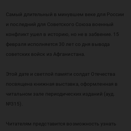
Афганис
Самый длительный в минувшем веке для России
и последний для Советского Союза военный
конфликт ушел в историю, но не в забвение. 15
февраля исполняется 30 лет со дня вывода
советских войск из Афганистана.
Этой дате и светлой памяти солдат Отечества
посвящена книжная выставка, оформленная в
читальном зале периодических изданий (ауд.
№315).
Читателям представится возможность узнать