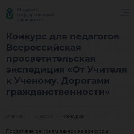
Конкурс
Конкурс для педагогов
Всероссийская
педагог
просветительская
экспедиция «От Учителя
Всеросс
к Ученому. Дорогами
гражданственности»
просвет
Главная
Новости
Конкурсы
Продолжается прием заявок на конкурсы