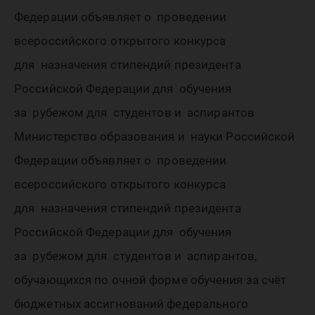
РФ для
Федерации объявляет о проведении
обучени
всероссийского открытого конкурса
для назначения стипендий президента
за рубе
Российской Федерации для обучения
за рубежом для студентов и аспирантов
Министерство образования и науки Российской
студент
Федерации объявляет о проведении
всероссийского открытого конкурса
и
для назначения стипендий президента
Российской Федерации для обучения
за рубежом для студентов и аспирантов,
аспиран
обучающихся по очной форме обучения за счёт
бюджетных ассигнований федерального