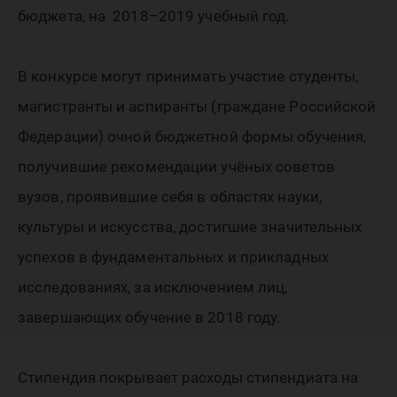
в 2018–2
бюджета, на 2018–2019 учебный год.
учебном
В конкурсе могут принимать участие студенты,
магистранты и аспиранты (граждане Российской
Федерации) очной бюджетной формы обучения,
году
получившие рекомендации учёных советов
вузов, проявившие себя в областях науки,
культуры и искусства, достигшие значительных
успехов в фундаментальных и прикладных
исследованиях, за исключением лиц,
завершающих обучение в 2018 году.
Стипендия покрывает расходы стипендиата на