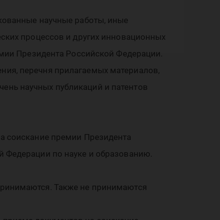
кованные научные работы, иные
еских процессов и других инновационных
ремии Президента Российской Федерации.
ния, перечня прилагаемых материалов,
речень научных публикаций и патентов
на соискание премии Президента
й Федерации по науке и образованию.
принимаются. Также не принимаются