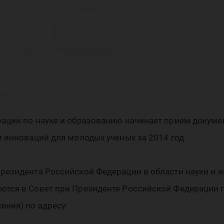
иск
ем
ации по науке и образованию начинает прием докуме
ези
 инноваций для молодых ученых за 2014 год.
резидента Российской Федерации в области науки и 
ются в Совет при Президенте Российской Федерации 
ния) по адресу: