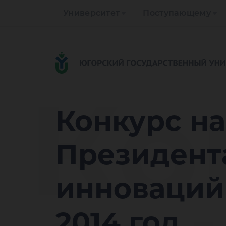
Университет
Поступающему
Ко
Конкурс н
Президента
инноваций
2014 год