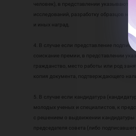
20
человек), в представлении указываются 
исследований, разработку образцов ново
и иных наград.
4. В случае если представление подпис
соискание премии, в представлении указ
гражданство, место работы или род занят
копия документа, подтверждающего нали
5. В случае если кандидатура (кандидат
молодых ученых и специалистов, к пред
с решением о выдвижении кандидатуры (
председателя совета (либо подписавшего