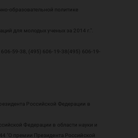
учно-образовательной политике
ций для молодых ученых за 2014 г.".
 606-59-38, (495) 606-19-38(495) 606-19-
ти
резидента Российской Федерации в
сийской Федерации в области науки и
44 "О премии Президента Российской