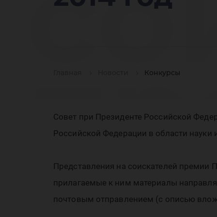
со
пр
Главная
Новости
Конкурсы
Совет при Президенте Российской Федер
Пр
Российской Федерации в области науки и
Представления на соискателей премии П
прилагаемые к ним материалы направля
почтовым отправлением (с описью вложе