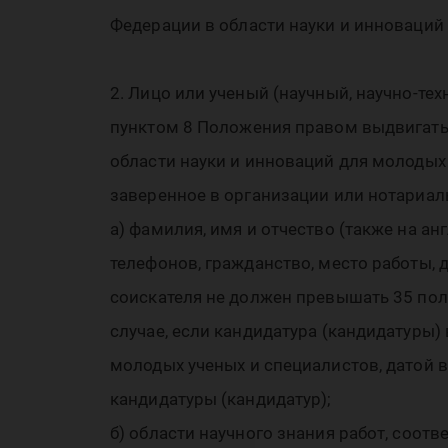
на
Федерации в области науки и инноваций 
2. Лицо или ученый (научный, научно-те
пунктом 8 Положения правом выдвигать
ин
области науки и инноваций для молодых
заверенное в организации или нотариал
а) фамилия, имя и отчество (также на а
телефонов, гражданство, место работы, д
соискателя не должен превышать 35 пол
случае, если кандидатура (кандидатуры)
молодых ученых и специалистов, датой 
кандидатуры (кандидатур);
б) области научного знания работ, со