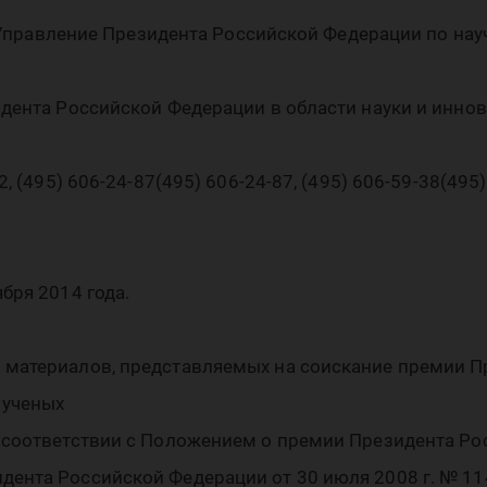
 в
4. Управление Президента Российской Федерации по на
дента Российской Федерации в области науки и иннова
, (495) 606-24-87(495) 606-24-87, (495) 606-59-38(495)
лас
бря 2014 года.
 материалов, представляемых на соискание премии П
 ученых
 соответствии с Положением о премии Президента Рос
ента Российской Федерации от 30 июля 2008 г. № 11