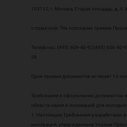
РФ
103132, г. Москва, Старая площадь, д. 
с пометкой: "На соискание премии Прези
Телефоны: (495) 606-40-92(495) 606-40-92
38.
об
Срок приема документов истекает 14 ноя
Требования к оформлению документов и
области науки и инноваций для молодых
1. Настоящие Требования разработаны в
инноваций, утвержденным Указом Презид