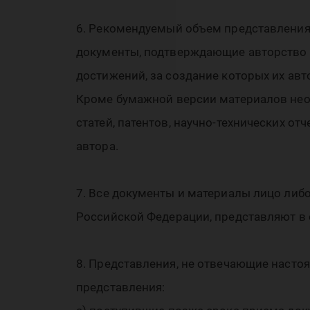
6. Рекомендуемый объем представления 
документы, подтверждающие авторство к
достижений, за создание которых их ав
Кроме бумажной версии материалов нео
статей, патентов, научно-технических от
автора.
7. Все документы и материалы лицо либ
Российской Федерации, представляют в 
8. Представления, не отвечающие наст
представления: