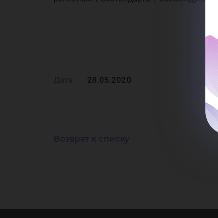
«П
Дата:
28.05.2020
ин
Возврат к списку