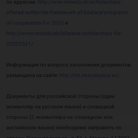
по адресам:
http://wvw.minedu.sk/scholarships-
offered-within-the-framework-of-bilateral-programs-
of-cooperation-for-2020
и
http://wvvw.minedu.sk/bilateral-scholarships-for-
20202021/
Информация по вопросу заполнения документов
размещена на сайте:
http://im.interphysica.su/
.
Документы для российской стороны (один
экземпляр на русском языке) и словацкой
стороны (2 экземпляра на словацком или
английском языке) необходимо направить по