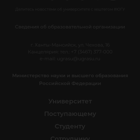
Делитесь новостями об университете с хештегом #ЮГУ
Сведения об образовательной организации
г. Ханты-Мансийск, ул. Чехова, 16
Канцелярия: тел.: +7 (3467) 377-000
e-mail:
ugrasu@ugrasu.ru
Министерство науки и высшего образования
Российской Федерации
Университет
Поступающему
Студенту
Сотруднику