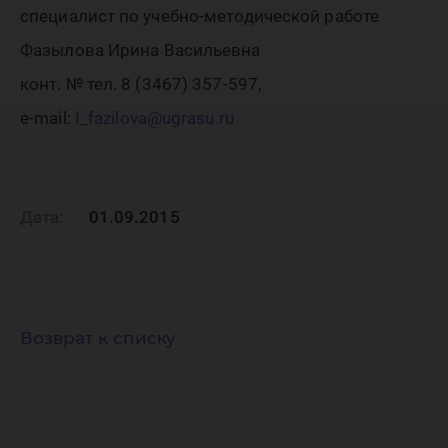
специалист по учебно-методической работе
Фазылова Ирина Васильевна
конт. № тел. 8 (3467) 357-597,
e-mail:
I_fazilova@ugrasu.ru
Дата:
01.09.2015
Возврат к списку