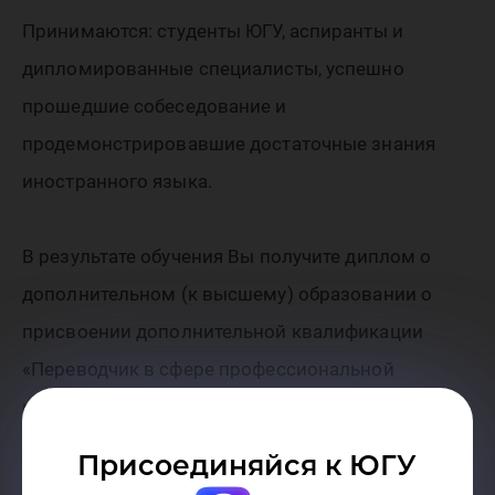
Принимаются: студенты ЮГУ, аспиранты и
дипломированные специалисты, успешно
прошедшие собеседование и
продемонстрировавшие достаточные знания
иностранного языка.
В результате обучения Вы получите диплом о
дополнительном (к высшему) образовании о
присвоении дополнительной квалификации
«Переводчик в сфере профессиональной
коммуникации».
Присоединяйся к ЮГУ
Студенты получают диплом после завершения