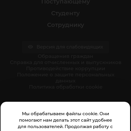
Поступающему
Студенту
Сотруднику
Версия для слабовидящих
Обращения граждан
Cправка для отчисленных и выпускников
Противодействие коррупции
Положение о защите персональных
данных
Политика обработки cookie
Ваше мнение формирует официальный рейтинг
Мы обрабатываем файлы cookie. Они
организации:
помогают нам делать этот сайт удобнее
для пользователей. Продолжая работу с