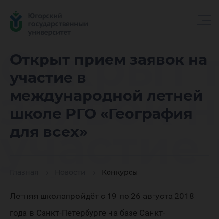
Открыт 
Открыт прием заявок на
участие в
заявок н
международной летней
школе РГО «География
участие 
для всех»
междун
Главная
Новости
Конкурсы
Летняя школапройдёт с 19 по 26 августа 2018
года в Санкт-Петербурге на базе Санкт-