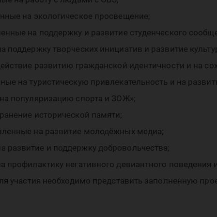
нные на экологическое просвещение;
енные на поддержку и развитие студенческого сообще
а поддержку творческих инициатив и развитие культу
действие развитию гражданской идентичности и на со
ные на туристическую привлекательность и на разви
на популяризацию спорта и ЗОЖ»;
ранение исторической памяти;
вленные на развитие молодёжных медиа;
 развитие и поддержку добровольчества;
а профилактику негативного девиантного поведения 
для участия необходимо представить заполненную про