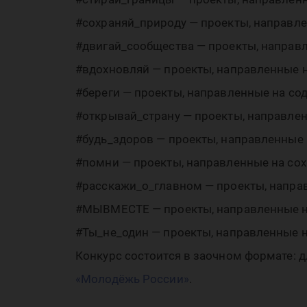
#сохраняй_природу — проекты, направле
#двигай_сообщества — проекты, направл
#вдохновляй — проекты, направленные н
#береги — проекты, направленные на со
#открывай_страну — проекты, направлен
#будь_здоров — проекты, направленные 
#помни — проекты, направленные на сох
#расскажи_о_главном — проекты, напра
#МЫВМЕСТЕ — проекты, направленные на
#Ты_не_один — проекты, направленные н
Конкурс состоится в заочном формате: 
«Молодёжь России»
.