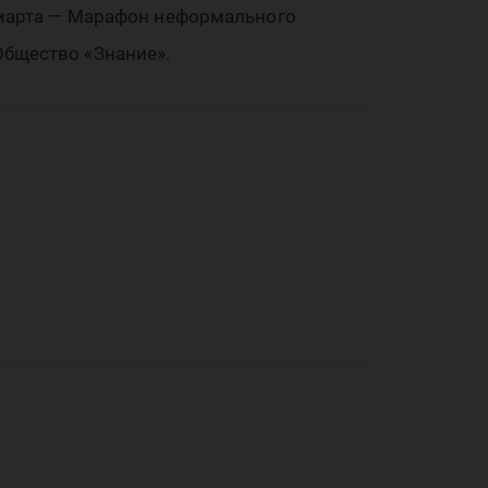
марта — Марафон неформального
Общество «Знание».