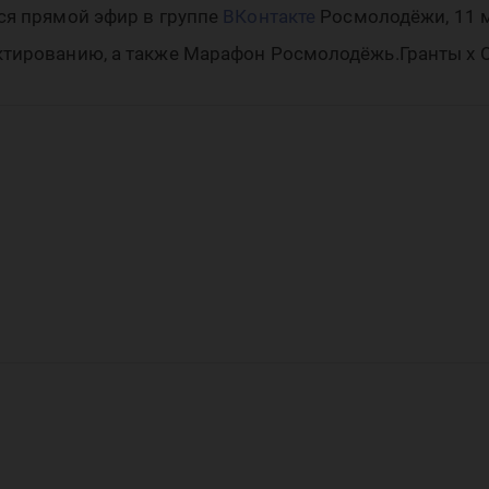
ся прямой эфир в группе
ВКонтакте
Росмолодёжи, 11 
ктированию, а также Марафон Росмолодёжь.Гранты х 