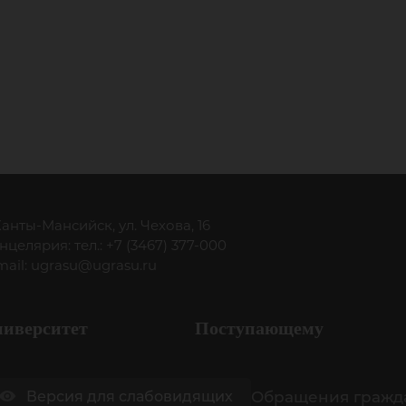
 Ханты-Мансийск, ул. Чехова, 16
нцелярия: тел.: +7 (3467) 377-000
mail:
ugrasu@ugrasu.ru
ниверситет
Поступающему
Обращения гражд
Версия для слабовидящих