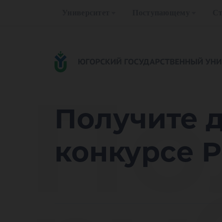
Университет
Поступающему
Ст
По
Получите д
конкурсе 