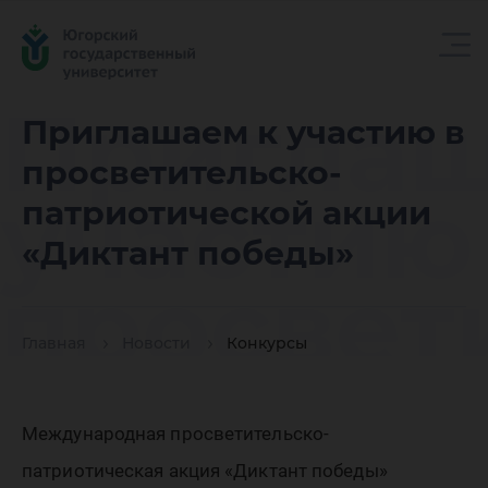
Приглаш
Приглашаем к участию в
просветительско-
участию
патриотической акции
«Диктант победы»
просвет
Главная
Новости
Конкурсы
патриот
Международная просветительско-
патриотическая акция «Диктант победы»