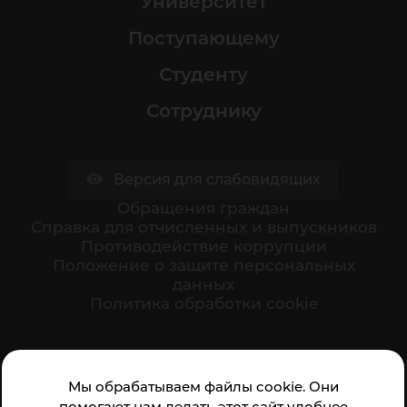
Университет
Поступающему
Студенту
Сотруднику
Версия для слабовидящих
Обращения граждан
Cправка для отчисленных и выпускников
Противодействие коррупции
Положение о защите персональных
данных
Политика обработки cookie
Ваше мнение формирует официальный рейтинг
Мы обрабатываем файлы cookie. Они
организации:
помогают нам делать этот сайт удобнее