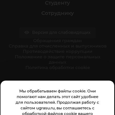
Студенту
Сотруднику
Версия для слабовидящих
Обращения граждан
Cправка для отчисленных и выпускников
Противодействие коррупции
Положение о защите персональных
данных
Политика обработки cookie
Ваше мнение формирует официальный рейтинг
Мы обрабатываем файлы cookie. Они
организации:
помогают нам делать этот сайт удобнее
для пользователей. Продолжая работу с
сайтом ugrasu.ru, вы соглашаетесь с
обработкой файлов cookie вашего