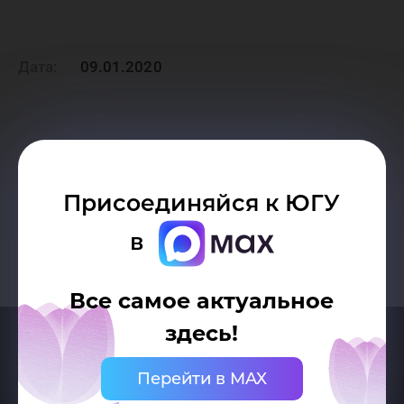
продукц
Дата:
09.01.2020
Югре!
Возврат к списку
Присоединяйся к ЮГУ
в
Все самое актуальное
здесь!
Перейти в MAX