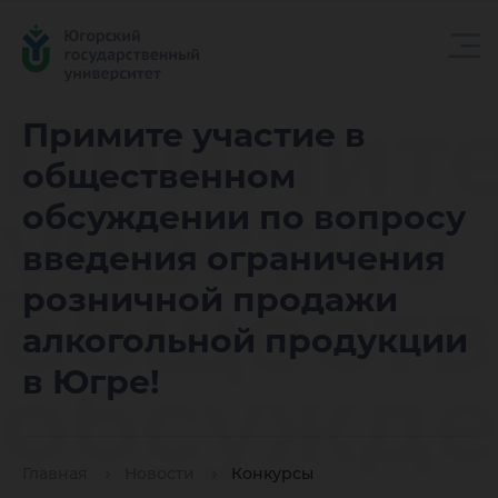
Примит
Примите участие в
общественном
участие 
обсуждении по вопросу
введения ограничения
общест
розничной продажи
алкогольной продукции
обсужд
в Югре!
Главная
Новости
Конкурсы