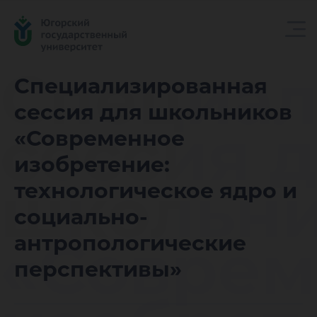
Специал
Специализированная
сессия для школьников
сессия 
«Современное
изобретение:
школьн
технологическое ядро и
социально-
«Соврем
антропологические
перспективы»