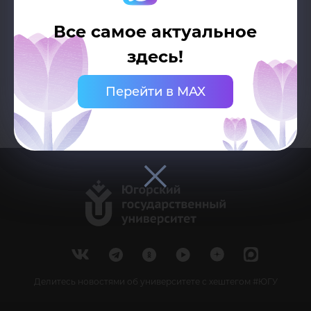
Все самое актуальное
Возврат к списку
здесь!
Перейти в MAX
Делитесь новостями об университете с хештегом #ЮГУ