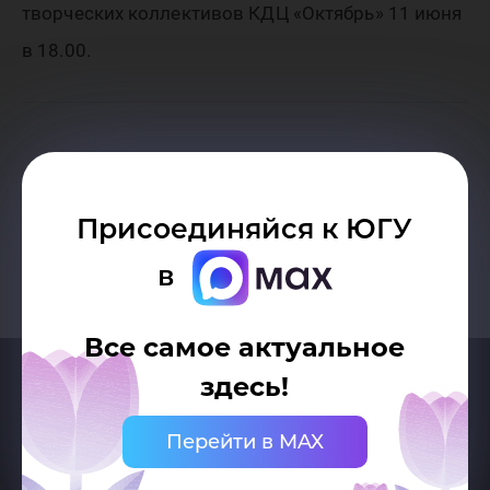
творческих коллективов КДЦ «Октябрь» 11 июня
в 18.00.
Возврат к списку
Присоединяйся к ЮГУ
в
Все самое актуальное
здесь!
Перейти в MAX