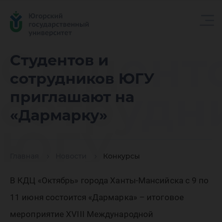
Студент
Студентов и
сотрудников ЮГУ
сотрудн
приглашают на
«Дармарку»
ЮГУ
Главная
Новости
Конкурсы
пригла
В КДЦ «Октябрь» города Ханты-Мансийска с 9 по
11 июня состоится «Дармарка» – итоговое
мероприятие XVIII Международной