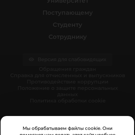
Университет
Поступающему
Студенту
Сотруднику
Версия для слабовидящих
Обращения граждан
Cправка для отчисленных и выпускников
Противодействие коррупции
Положение о защите персональных
данных
Политика обработки cookie
Ваше мнение формирует официальный рейтинг
Мы обрабатываем файлы cookie. Они
организации:
помогают нам делать этот сайт удобнее