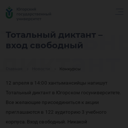
Тотальн
Тотальный диктант –
вход свободный
диктант 
Главная
Новости
Конкурсы
вход
12 апреля в 14:00 хантымансийцы напишут
Тотальный диктант в Югорском госуниверситете.
свобод
Все желающие присоединиться к акции
приглашаются в 122 аудиторию 3 учебного
корпуса. Вход свободный. Никакой