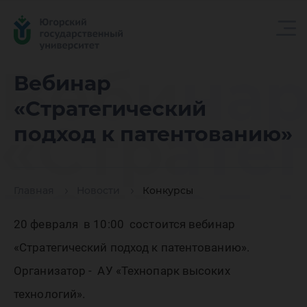
Вебина
Вебинар
«Стратегический
«Страте
подход к патентованию»
подход 
Главная
Новости
Конкурсы
20 февраля в 10:00 состоится вебинар
патенто
«Стратегический подход к патентованию».
Организатор - АУ «Технопарк высоких
технологий».