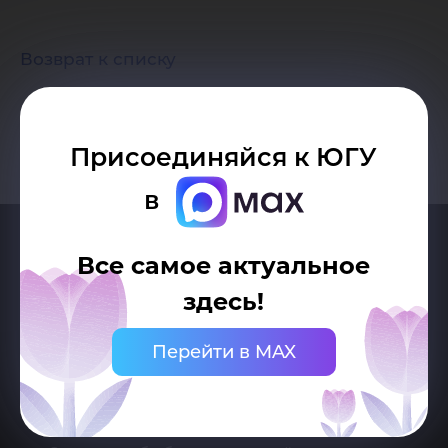
Возврат к списку
Присоединяйся к ЮГУ
в
Все самое актуальное
здесь!
Перейти в MAX
Делитесь новостями об университете с хештегом #ЮГУ