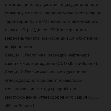
пройдёт
организациях, осуществляющих деятельность,
городе
связанную с использованием участков недр на
территории Ханты-Мансийского автономного
округа - Югры (далее - XX Конференция).
Ханты-
Перечень тематических секций XX юбилейной
конференции:
Мансий
Секция 1. Геология и разведка нефтяных и
газовых месторождений (ООО «Югра-Экспо»).
Секция 2. Геофизические методы поиска
углеводородного сырья, промыслово-
геофизические методы разработки
месторождений углеводородного сырья (ООО
«Югра-Экспо»).