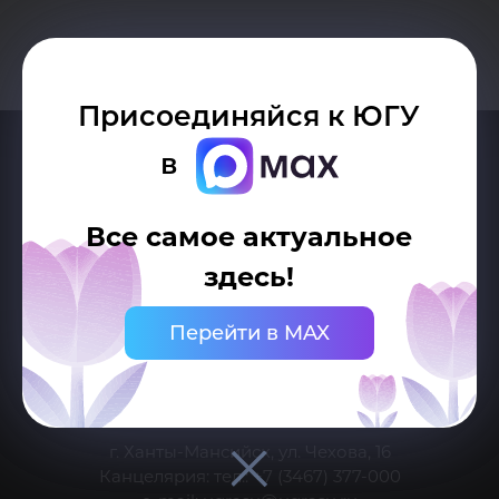
Присоединяйся к ЮГУ
в
Все самое актуальное
здесь!
Делитесь новостями об университете с хештегом #ЮГУ
Перейти в MAX
Сведения об образовательной организации
г. Ханты-Мансийск, ул. Чехова, 16
Канцелярия: тел.: +7 (3467) 377-000