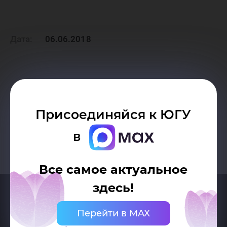
Дата:
06.06.2018
Возврат к списку
Присоединяйся к ЮГУ
в
Все самое актуальное
здесь!
Перейти в MAX