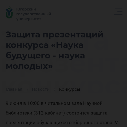
Защита
Защита презентаций
конкурса «Наука
презент
будущего - наука
молодых»
конкурс
Главная
Новости
Конкурсы
«Наука
9 июня в 10:00 в читальном зале Научной
библиотеки (312 кабинет) состоится защита
презентаций обучающихся отборочного этапа IV