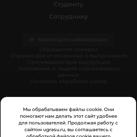
Студенту
Сотруднику
Версия для слабовидящих
Обращения граждан
Cправка для отчисленных и выпускников
Противодействие коррупции
Положение о защите персональных
данных
Политика обработки cookie
Ваше мнение формирует официальный рейтинг
Мы обрабатываем файлы cookie. Они
организации:
помогают нам делать этот сайт удобнее
для пользователей. Продолжая работу с
сайтом ugrasu.ru, вы соглашаетесь с
обработкой файлов cookie вашего