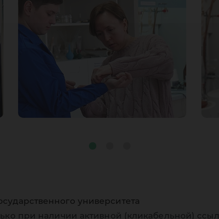
осударственного университета
ько при наличии активной (кликабельной) ссыл