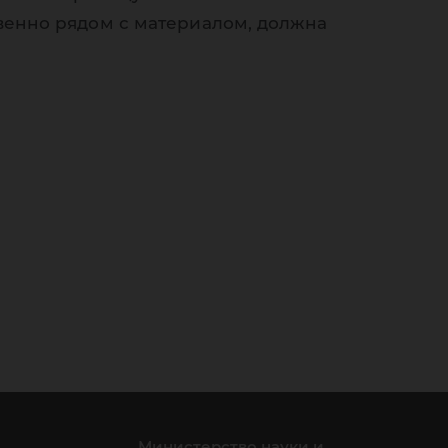
венно рядом с материалом, должна
Министерство науки и