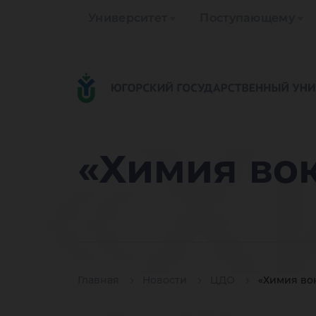
Университет
Поступающему
«Х
«Химия вок
Главная
Новости
ЦДО
«Химия во