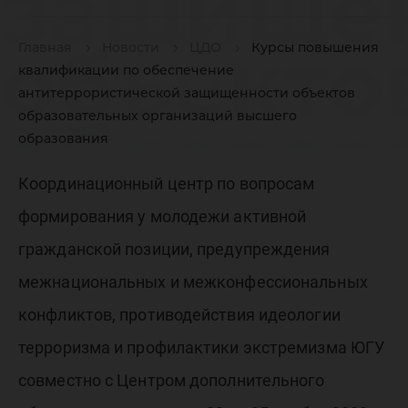
защище
объекто
Главная
Новости
ЦДО
Курсы повышения
квалификации по обеспечение
антитеррористической защищенности объектов
образов
образовательных организаций высшего
образования
Координационный центр по вопросам
организ
формирования у молодежи активной
гражданской позиции, предупреждения
образов
межнациональных и межконфессиональных
конфликтов, противодействия идеологии
терроризма и профилактики экстремизма ЮГУ
совместно с Центром дополнительного