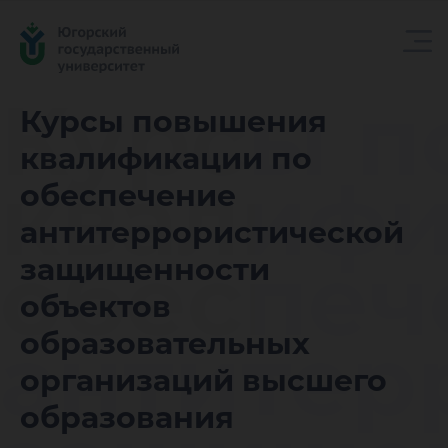
Курсы 
Курсы повышения
квалификации по
квалифи
обеспечение
антитеррористической
обеспеч
защищенности
объектов
антитер
образовательных
организаций высшего
образования